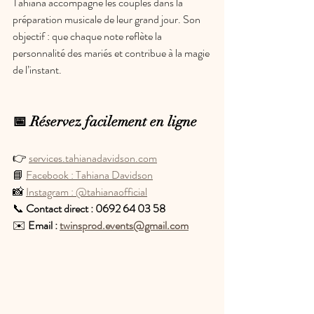
Tahiana accompagne les couples dans la 
préparation musicale de leur grand jour. Son 
objectif : que chaque note reflète la 
personnalité des mariés et contribue à la magie 
de l’instant.
📅 Réservez facilement en ligne
👉 
services.tahianadavidson.com
📘 
Facebook : Tahiana Davidson
📸 
Instagram : @tahianaofficial
📞 
Contact direct : 0692 64 03 58
✉️ 
Email : 
twinsprod.events@gmail.com