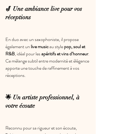
🎷 Une ambiance live pour vos 
réceptions
En duo avec un saxophoniste, il propose 
également un 
live music
 au style 
pop, soul et 
R&B
, idéal pour les 
apéritifs et vins d’honneur
. 
Ce mélange subtil entre modernité et élégance 
apporte une touche de raffinement à vos 
réceptions.
🌟 Un artiste professionnel, à 
votre écoute
Reconnu pour sa rigueur et son écoute, 