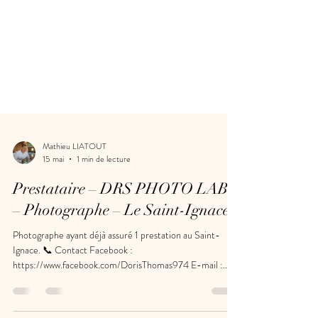
Mathieu LIATOUT
15 mai
1 min de lecture
Prestataire – DRS PHOTO LABS
– Photographe – Le Saint-Ignace
Photographe ayant déjà assuré 1 prestation au Saint-
Ignace. 📞 Contact Facebook :
https://www.facebook.com/DorisThomas974 E-mail :