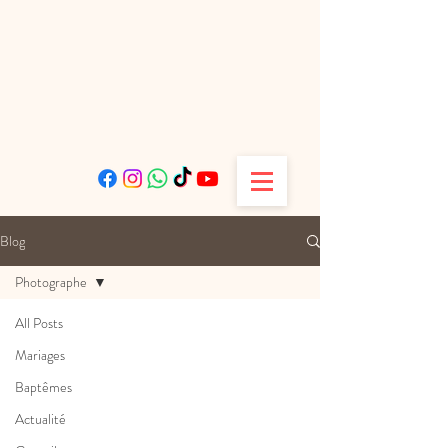
Blog
Photographe
All Posts
Mariages
Baptêmes
Actualité