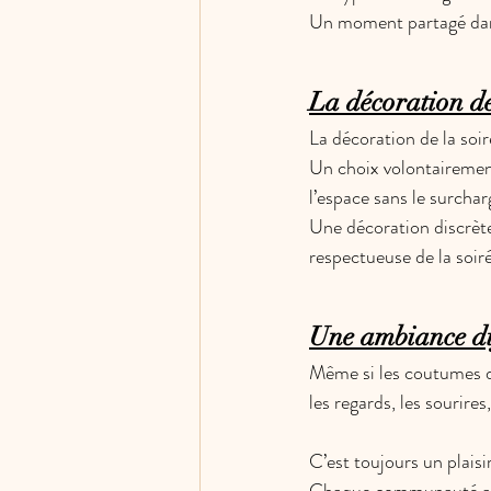
Un moment partagé dans 
La décoration de
La décoration de la soir
Un choix volontairement 
l’espace sans le surchar
Une décoration discrèt
respectueuse de la soir
Une ambiance dif
Même si les coutumes di
les regards, les sourires
C’est toujours un plaisi