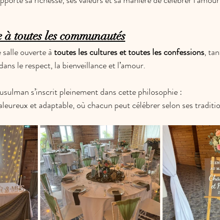
rte sa richesse, ses valeurs et sa manière de célébrer l’amour
e à toutes les communautés
salle ouverte à 
toutes les cultures et toutes les confessions
, ta
ans le respect, la bienveillance et l’amour.
usulman s’inscrit pleinement dans cette philosophie :
haleureux et adaptable, où chacun peut célébrer selon ses traditi