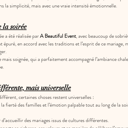
la simplicité, mais avec une vraie intensité émotionnelle.
 la soirée
ée a été réalisée par 
A Beautiful Event
, avec beaucoup de sobriét
épuré, en accord avec les traditions et l’esprit de ce mariage, 
ger.
e mais soignée, qui a parfaitement accompagné l’ambiance chale
ée.
férente, mais universelle
ffèrent, certaines choses restent universelles :
, la fierté des familles et l’émotion palpable tout au long de la soi
r d’accueillir des mariages issus de cultures différentes.