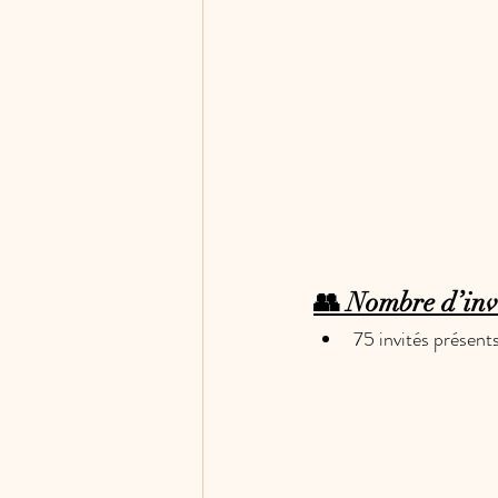
👥 Nombre d’inv
75 invités présent