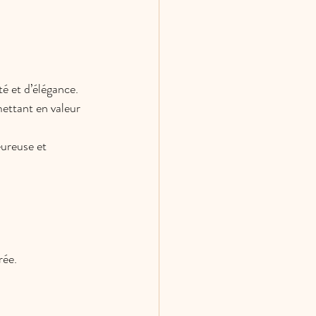
é et d’élégance.
mettant en valeur 
ureuse et 
rée.