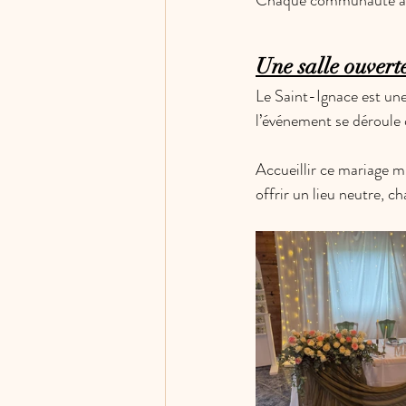
Chaque communauté appo
Une salle ouvert
Le Saint-Ignace est une 
l’événement se déroule d
Accueillir ce mariage m
offrir un lieu neutre, c