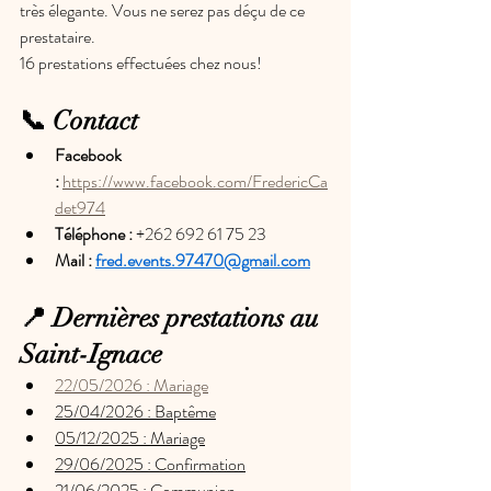
très élegante. Vous ne serez pas déçu de ce 
prestataire.
16 prestations effectuées chez nous!
📞 Contact
Fa
cebook 
:
https://www.facebook.com/FredericCa
det974
Téléphone :
 ‬
+262 692 61 75 23
Mail : 
fred.events.97470@gmail.com
📍 Dernières prestations au 
Saint-Ignace
22/05/2026 : Mariage
25/04/2026 : Baptême
05/12/2025 : Mariage
29/06/2025 : Confirmation
21/06/2025 : Communion