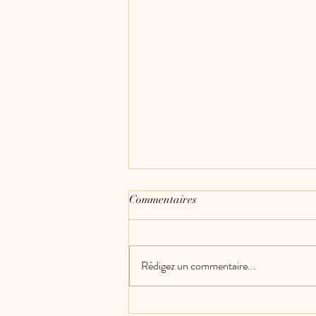
Commentaires
Rédigez un commentaire...
Prestataire – Dimix Event’s by