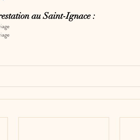
estation au Saint-Ignace :
iage
iage