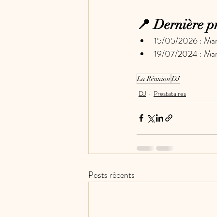
📍 Dernière pr
15/05/2026 : Mar
19/07/2024 : Mar
La Réunion
DJ
DJ
Prestataires
Posts récents